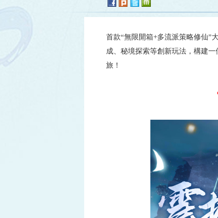
首款“無限開箱+多流派策略修仙”
成、秘境探索等創新玩法，構建一
旅！