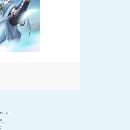
eserved.
用。
務。
戲。