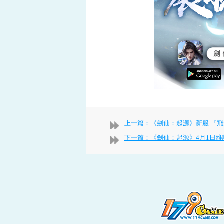
上一篇：《劍仙：起源》新服 『飛升15
下一篇：《劍仙：起源》4月1日維