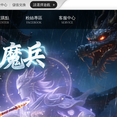
服中心
|
儲值兌換
請選擇遊戲
值購點
粉絲專區
客服中心
ENTER
FACEBOOK
SERVICE