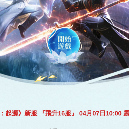
開始遊戲
：起源》新服 『飛升16服』 04月07日10:00 