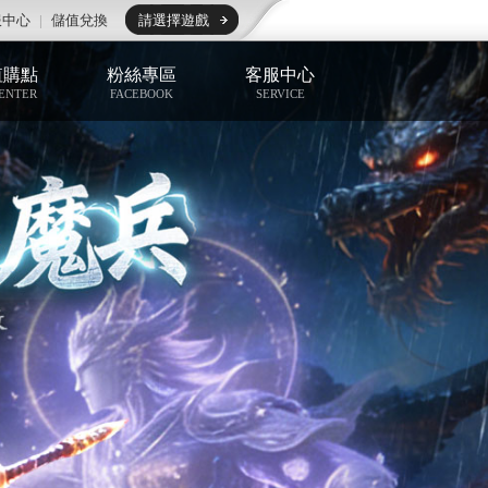
服中心
|
儲值兌換
請選擇遊戲
值購點
粉絲專區
客服中心
ENTER
FACEBOOK
SERVICE