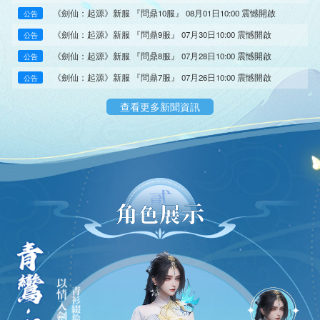
《劍仙：起源》新服 『問鼎10服』 08月01日10:00 震憾開啟
公告
《劍仙：起源》新服 『問鼎9服』 07月30日10:00 震憾開啟
公告
《劍仙：起源》新服 『問鼎8服』 07月28日10:00 震憾開啟
公告
《劍仙：起源》新服 『問鼎7服』 07月26日10:00 震憾開啟
公告
《劍仙：起源》新服 『問鼎6服』 07月24日10:00 震憾開啟
公告
《劍仙：起源》新服 『問鼎5服』 07月22日10:00 震憾開啟
公告